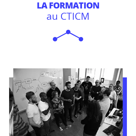
LA FORMATION
au CTICM