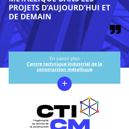
PROJETS D’AUJOURD’HUI ET
DE DEMAIN
Centre technique industriel de la
construction métallique