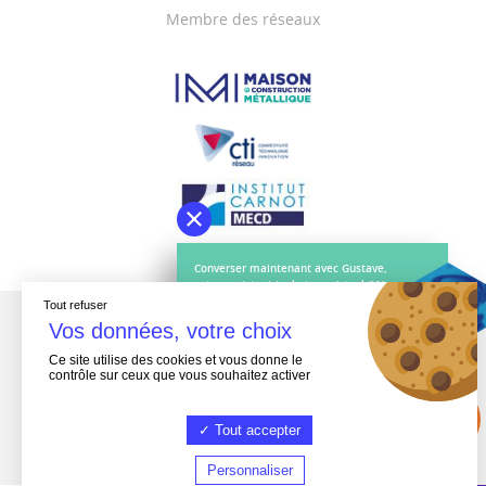
Membre des réseaux
Converser maintenant avec Gustave,
votre assistant technique virtuel (IA).
Tout refuser
Une question ?
Ce site utilise des cookies et vous donne le
contrôle sur ceux que vous souhaitez activer
Tout accepter
Personnaliser