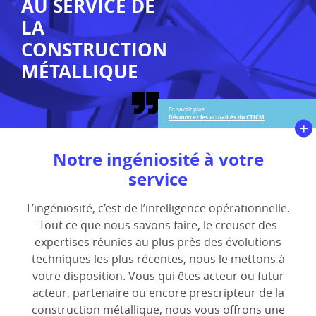
AU SERVICE DE
LA
CONSTRUCTION
MÉTALLIQUE
Découvrez les actualités du CTICM
Notre ingéniosité à votre
service
L’ingéniosité, c’est de l’intelligence opérationnelle.
Tout ce que nous savons faire, le creuset des
expertises réunies au plus près des évolutions
techniques les plus récentes, nous le mettons à
votre disposition. Vous qui êtes acteur ou futur
acteur, partenaire ou encore prescripteur de la
construction métallique, nous vous offrons une