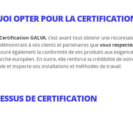
OI OPTER POUR LA CERTIFICATIO
Certification GALVA
, c’est avant tout obtenir une reconnai
 démontrant à vos clients et partenaires que
vous respectez
 assure également la conformité de vos produits aux exigen
ché européen. En outre, elle renforce la crédibilité de votr
ide et inspecte vos installations et méthodes de travail.
ESSUS DE CERTIFICATION