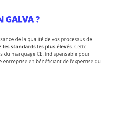
N GALVA ?
ssance de la qualité de vos processus de
 les standards les plus élevés
. Cette
ces du marquage CE, indispensable pour
e entreprise en bénéficiant de l’expertise du