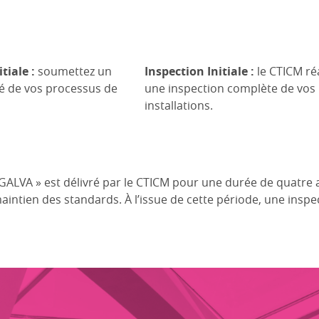
tiale :
soumettez un
Inspection Initiale :
le CTICM ré
lé de vos processus de
une inspection complète de vos
installations.
« GALVA » est délivré par le CTICM pour une durée de quatre
aintien des standards. À l’issue de cette période, une inspe