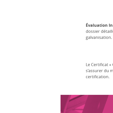
Évaluation Ini
dossier détail
galvanisation.
Le Certificat 
s’assurer du m
certification.