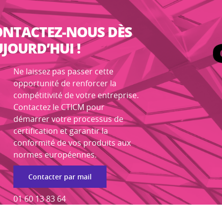
ONTACTEZ-NOUS DÈS
JOURD’HUI !
Ne laissez pas passer cette
opportunité de renforcer la
compétitivité de votre entreprise.
Contactez le CTICM pour
démarrer votre processus de
certification et garantir la
conformité de vos produits aux
normes européennes.
Contacter par mail
01 60 13 83 64