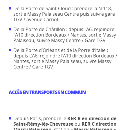
De la Porte de Saint-Cloud : prendre la N 118,
sortie Massy Palaiseau Centre puis suivre gare
TGV / avenue Carnot
De la Porte de Châtillon : depuis l’A6, rejoindre
l’A10 direction Bordeaux / Nantes, sortie Massy
Palaiseau, suivre Massy Centre / Gare TGV
De la Porte d’Orléans et de la Porte d’Italie :
depuis L’A6, rejoindre l’A10 direction Bordeaux /
Nantes, sortie Massy Palaiseau, suivre Massy
Centre / Gare TGV
ACCÈS EN TRANSPORTS EN COMMUN
Depuis Paris, prendre le
RER B en direction de
Saint-Rémy-lès-Chevreuse
ou
RER C direction
Massy Palaiseau
, station «
Massy-Palaiseau
»,