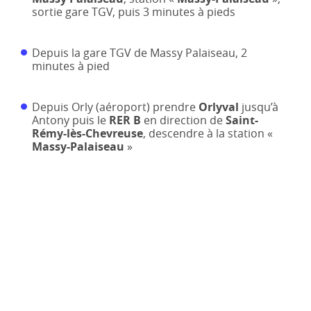
sortie gare TGV, puis 3 minutes à pieds
Depuis la gare TGV de Massy Palaiseau, 2
minutes à pied
Depuis Orly (aéroport) prendre
Orlyval
jusqu’à
Antony puis le
RER B
en direction de
Saint-
Rémy-lès-Chevreuse
, descendre à la station «
Massy-Palaiseau
»