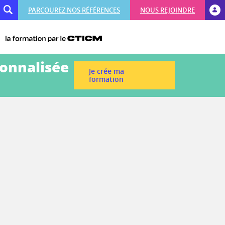
PARCOUREZ NOS RÉFÉRENCES
NOUS REJOINDRE
sonnalisée
Je crée ma
formation