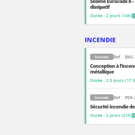
Séisme Eurocode 8 –
dissipatif
Durée : 2 jours (14h)
INCENDIE
Ref. : BAS
Incendie
Conception à l’ince
métallique
Durée : 2.5 jours (17.
Ref. : PER
Incendie
Sécurité incendie de
Durée : 3 jours (21h)