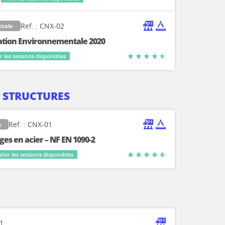
Ref. : CNX-02
ntale
ation Environnementale 2020
r les sessions disponibles
 STRUCTURES
Ref. : CNX-01
s
es en acier – NF EN 1090-2
Voir les sessions disponibles
01