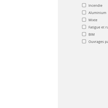
Incendie
Aluminium
Mixte
Fatigue et r
BIM
Ouvrages pa