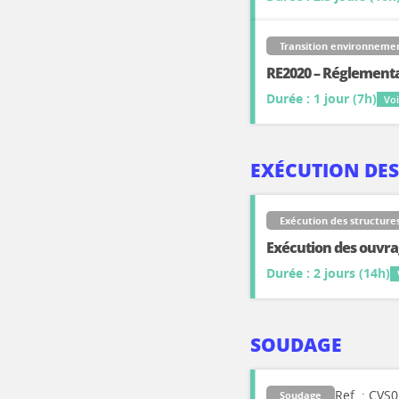
Transition environneme
RE2020 – Réglement
Durée : 1 jour (7h)
Voi
EXÉCUTION DES
Exécution des structure
Exécution des ouvrag
Durée : 2 jours (14h)
SOUDAGE
Ref. : CVS
Soudage