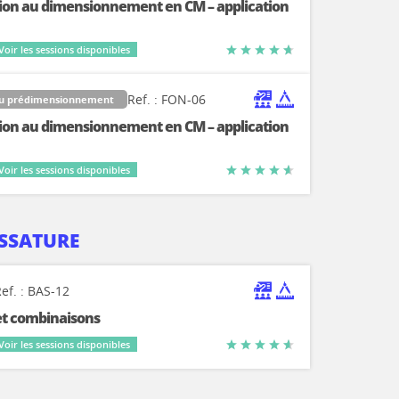
ation au dimensionnement en CM – application
Voir les sessions disponibles
Ref. : FON-06
du prédimensionnement
ation au dimensionnement en CM – application
Voir les sessions disponibles
OSSATURE
ef. : BAS-12
 et combinaisons
Voir les sessions disponibles