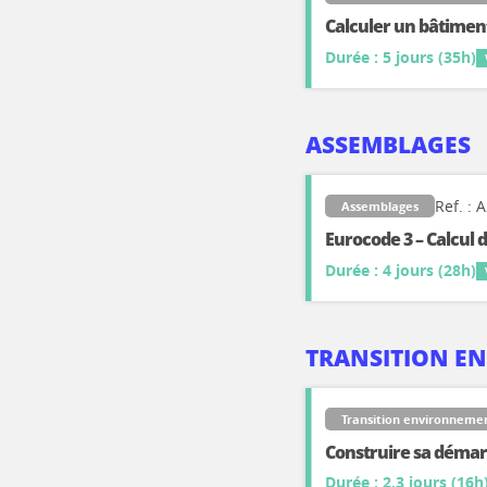
Calculer un bâtimen
Durée : 5 jours (35h)
ASSEMBLAGES
Ref. : 
Assemblages
Eurocode 3 – Calcul
Durée : 4 jours (28h)
TRANSITION E
Transition environneme
Construire sa déma
Durée : 2.3 jours (16h