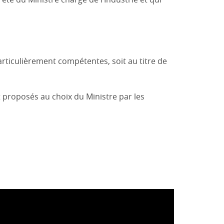
rticulièrement compétentes, soit au titre de
 proposés au choix du Ministre par les
truction et dont l’objectif principal est de