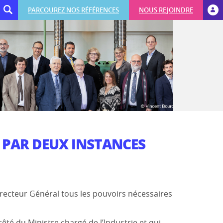
PARCOUREZ NOS RÉFÉRENCES
NOUS REJOINDRE
 PAR DEUX INSTANCES
irecteur Général tous les pouvoirs nécessaires
é du Ministre chargé de l’Industrie et qui