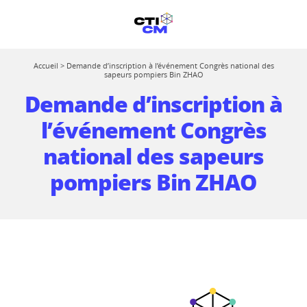
Accueil
>
Demande d’inscription à l’événement Congrès national des
sapeurs pompiers Bin ZHAO
Demande d’inscription à
l’événement Congrès
national des sapeurs
pompiers Bin ZHAO