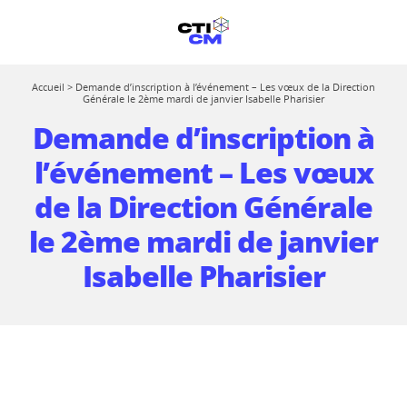
Accueil
>
Demande d’inscription à l’événement – Les vœux de la Direction
Générale le 2ème mardi de janvier Isabelle Pharisier
Demande d’inscription à
l’événement – Les vœux
de la Direction Générale
le 2ème mardi de janvier
Isabelle Pharisier