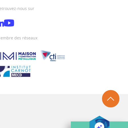
etrouvez-nous sur
embre des réseaux