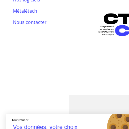
Bilan RSE 2024
Métalétech
Efectis
Nous contacter
Nos actualités
Tout refuser