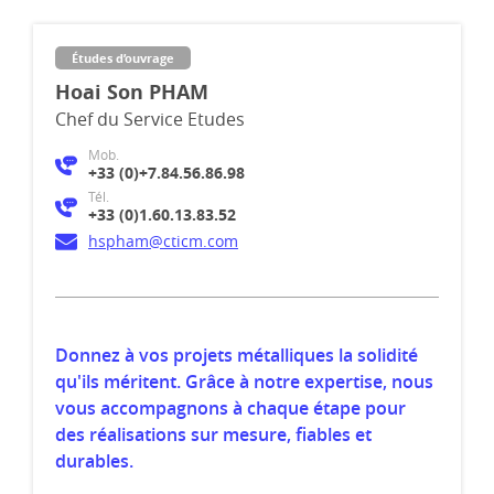
Études d’ouvrage
Hoai Son PHAM
Chef du Service Etudes
Mob.
+33 (0)+7.84.56.86.98
Tél.
+33 (0)1.60.13.83.52
hspham@cticm.com
Donnez à vos projets métalliques la solidité
qu'ils méritent. Grâce à notre expertise, nous
vous accompagnons à chaque étape pour
des réalisations sur mesure, fiables et
durables.