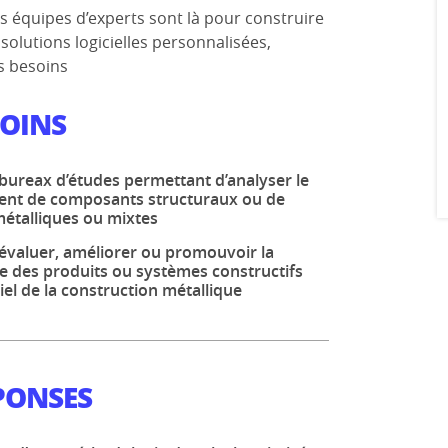
s équipes d’experts sont là pour construire
solutions logicielles personnalisées,
s besoins
SOINS
 bureax d’études permettant d’analyser le
nt de composants structuraux ou de
métalliques ou mixtes
 évaluer, améliorer ou promouvoir la
 des produits ou systèmes constructifs
iel de la construction métallique
PONSES