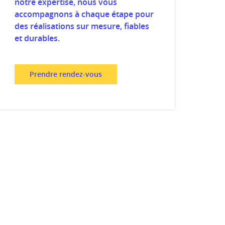
notre expertise, nous vous
accompagnons à chaque étape pour
des réalisations sur mesure, fiables
et durables.
Prendre rendez-vous