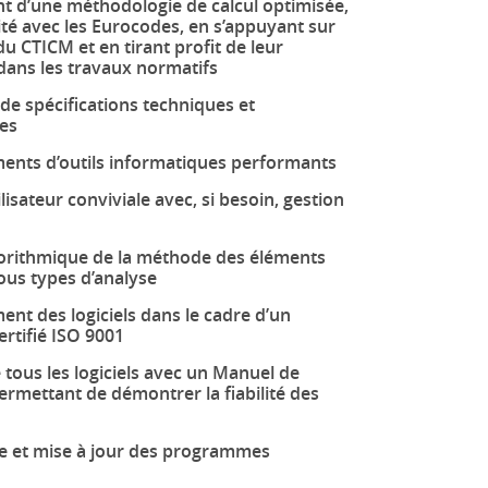
nt d’une méthodologie de calcul optimisée,
té avec les Eurocodes, en s’appuyant sur
du CTICM et en tirant profit de leur
 dans les travaux normatifs
de spécifications techniques et
es
nts d’outils informatiques performants
ilisateur conviviale avec, si besoin, gestion
gorithmique de la méthode des éléments
 tous types d’analyse
nt des logiciels dans le cadre d’un
rtifié ISO 9001
 tous les logiciels avec un Manuel de
ermettant de démontrer la fiabilité des
 et mise à jour des programmes