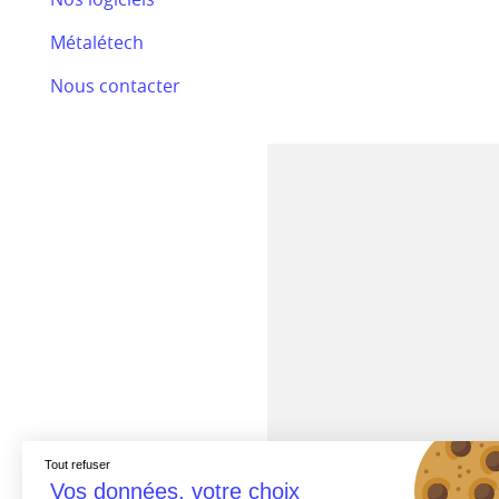
Bilan RSE 2024
Métalétech
Efectis
Nous contacter
Nos actualités
Tout refuser