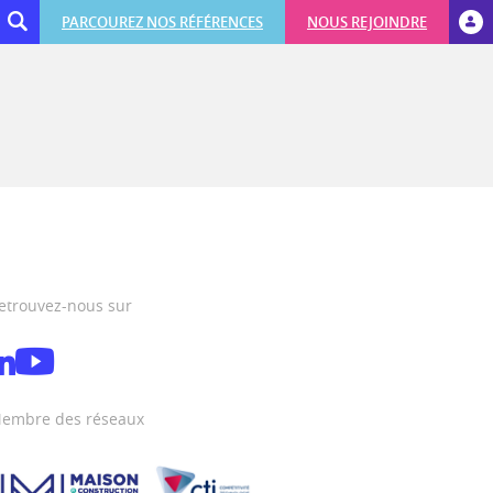
PARCOUREZ NOS RÉFÉRENCES
NOUS REJOINDRE
etrouvez-nous sur
embre des réseaux