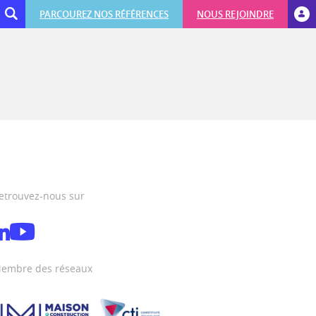
PARCOUREZ NOS RÉFÉRENCES
NOUS REJOINDRE
etrouvez-nous sur
embre des réseaux