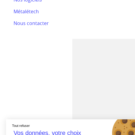
Bilan RSE 2024
Métalétech
Efectis
Nous contacter
Nos actualités
Tout refuser