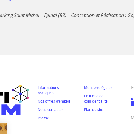
Parking Saint Michel – Epinal (88) – Conception et Réalisation : 
R
Informations
Mentions légales
pratiques
Politique de
Nos offres d'emploi
confidentialité
Nous contacter
Plan du site
M
Presse