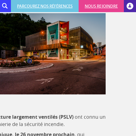
PARCOUREZ NOS RÉFÉRENCES
NOUS REJOINDRE
ture largement ventilés (PSLV)
ont connu un
erie de la sécurité incendie.
nique, le 26 novembre prochain
, qui