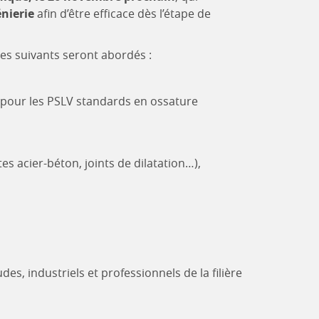
énierie
afin d’être efficace dès l’étape de
es suivants seront abordés :
u pour les PSLV standards en ossature
es acier-béton, joints de dilatation…),
es, industriels et professionnels de la filière