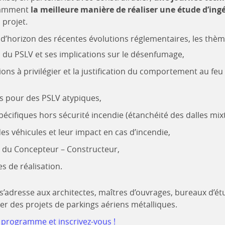
tamment
la meilleure manière de réaliser une étude d’ing
 projet.
d’horizon des récentes évolutions réglementaires, les thèm
n du PSLV et ses implications sur le désenfumage,
ons à privilégier et la justification du comportement au fe
ns pour des PSLV atypiques,
pécifiques hors sécurité incendie (étanchéité des dalles mixt
des véhicules et leur impact en cas d’incendie,
e du Concepteur – Constructeur,
s de réalisation.
s’adresse aux architectes, maîtres d’ouvrages, bureaux d’étud
r des projets de parkings aériens métalliques.
 programme et inscrivez-vous !