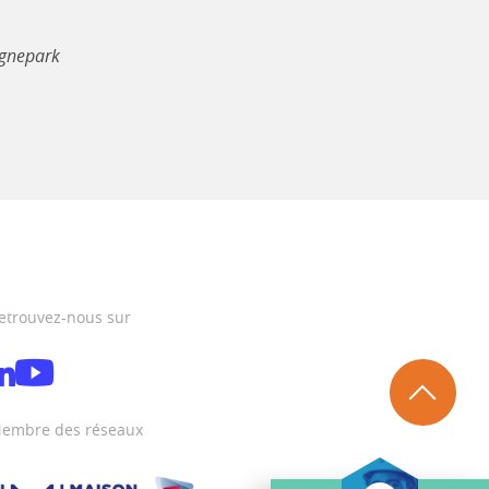
Gagnepark
etrouvez-nous sur
embre des réseaux