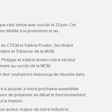
ue s’est tenue avec succès le 23 juin. Cet
on dédiée à la promotion et au
du CTICM et Valérie Prudor, Secrétaire
dent et Trésorier de la MCM.
hilippe et Valérie envers notre secteur
lement au succès de la MCM.
s et leur souhaitons beaucoup de réussite dans
ère à assister à notre prochaine assemblée
asion de présenter en détail le fonctionnement
 à la maison.
un acteur majeur de notre industrie.