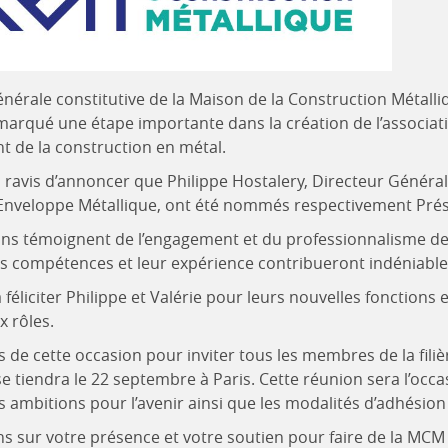
nérale constitutive de la Maison de la Construction Métalliq
arqué une étape importante dans la création de l’associati
 de la construction en métal.
avis d’annoncer que Philippe Hostalery, Directeur Général 
’Enveloppe Métallique, ont été nommés respectivement Prési
ns témoignent de l’engagement et du professionnalisme de P
eurs compétences et leur expérience contribueront indéniab
féliciter Philippe et Valérie pour leurs nouvelles fonction
 rôles.
 de cette occasion pour inviter tous les membres de la fili
se tiendra le 22 septembre à Paris. Cette réunion sera l’occ
 ambitions pour l’avenir ainsi que les modalités d’adhésion
 sur votre présence et votre soutien pour faire de la MCM 