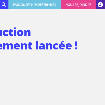
PARCOUREZ NOS RÉFÉRENCES
NOUS REJOINDRE
uction
lement lancée !