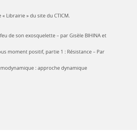
 Librairie » du site du CTICM.
 feu de son exosquelette – par Gisèle BIHINA et
s moment positif, partie 1 : Résistance – Par
ermodynamique : approche dynamique