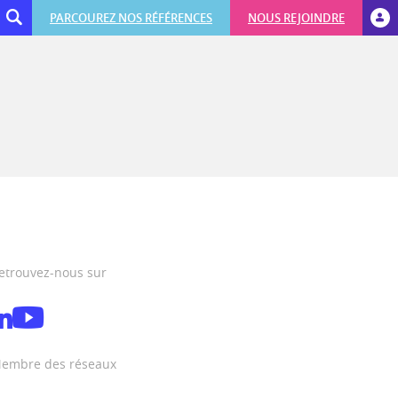
PARCOUREZ NOS RÉFÉRENCES
NOUS REJOINDRE
etrouvez-nous sur
embre des réseaux