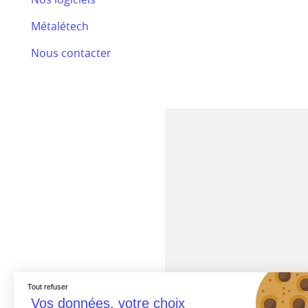
Bilan RSE 2024
Métalétech
Efectis
Nous contacter
Nos actualités
Tout refuser