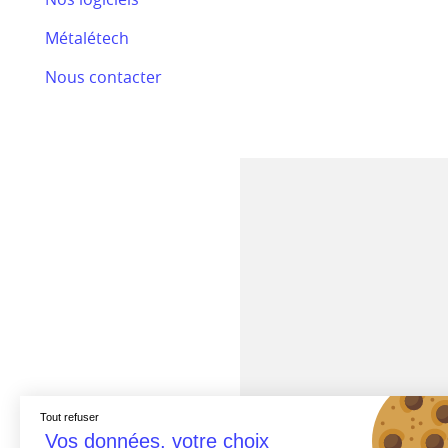
Bilan RSE 2024
Métalétech
Efectis
Nous contacter
Nos actualités
Tout refuser