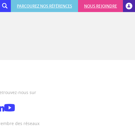
PARCOUREZ NOS RÉFÉRENCES
NOUS REJOINDRE
etrouvez-nous sur
embre des réseaux