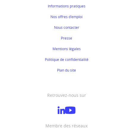
Informations pratiques
Nos offres d'emploi
Nous contacter
Presse
Mentions légales
Politique de confidentialité
Plan du site
Retrouvez-nous sur
Membre des réseaux