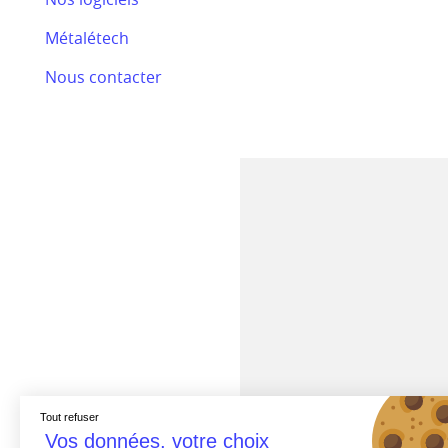
Bilan RSE 2024
Métalétech
Efectis
Nous contacter
Nos actualités
Tout refuser