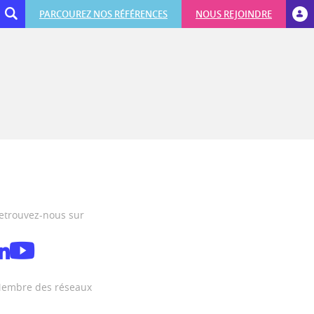
PARCOUREZ NOS RÉFÉRENCES
NOUS REJOINDRE
etrouvez-nous sur
embre des réseaux