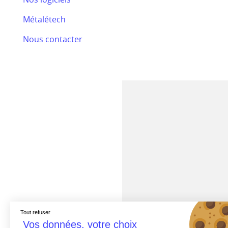
Bilan RSE 2024
Métalétech
Efectis
Nous contacter
Nos actualités
Tout refuser