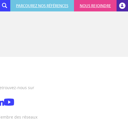
PARCOUREZ NOS RÉFÉRENCES
NOUS REJOINDRE
etrouvez-nous sur
embre des réseaux