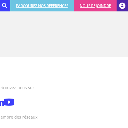
PARCOUREZ NOS RÉFÉRENCES
NOUS REJOINDRE
etrouvez-nous sur
embre des réseaux