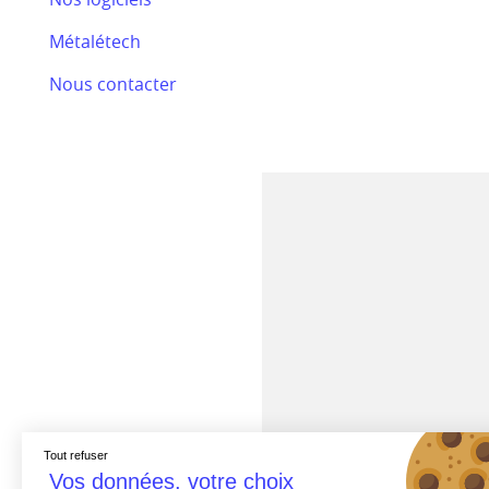
Bilan RSE 2024
Métalétech
Efectis
Nous contacter
Nos actualités
Tout refuser