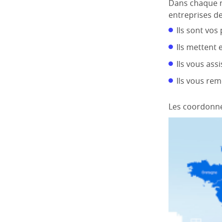
Dans chaque ré
entreprises de
Ils sont vos
Ils mettent 
Ils vous ass
Ils vous rem
Les coordonnée