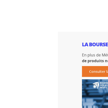
LA BOURSE
En plus de Mé
de produits n
Consulter l