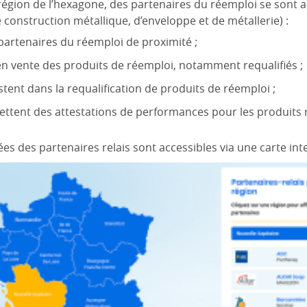
gion de l’hexagone, des partenaires du réemploi se sont ass
 construction métallique, d’enveloppe et de métallerie) :
 partenaires du réemploi de proximité ;
en vente des produits de réemploi, notamment requalifiés ;
istent dans la requalification de produits de réemploi ;
ettent des attestations de performances pour les produits r
s des partenaires relais sont accessibles via une carte int