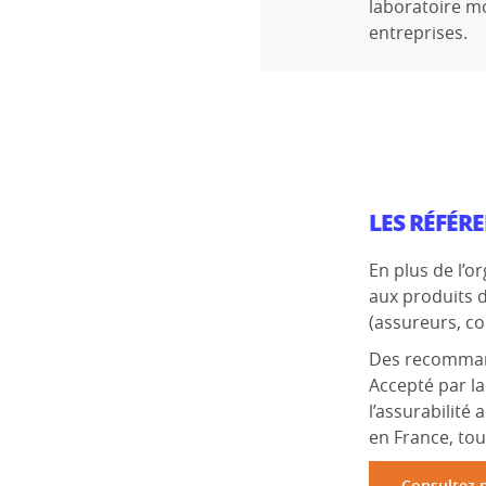
laboratoire m
entreprises.
LES RÉFÉR
En plus de l’o
aux produits d
(assureurs, con
Des recommand
Accepté par la
l’assurabilité
en France, tou
Consultez 