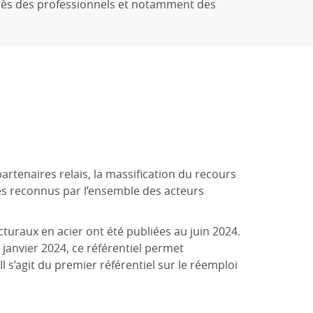
uprès des professionnels et notamment des
rtenaires relais, la massification du recours
ues reconnus par l’ensemble des acteurs
uraux en acier ont été publiées au juin 2024.
janvier 2024, ce référentiel permet
l s’agit du premier référentiel sur le réemploi