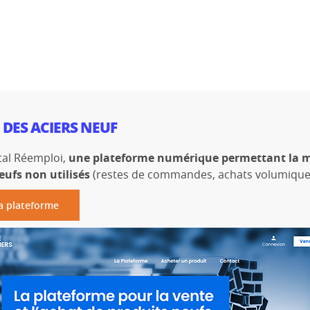
 DES ACIERS NEUF
tal Réemploi,
une plateforme numérique permettant la mi
eufs non utilisés
(restes de commandes, achats volumiques,
a plateforme