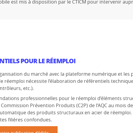
obile est mis à disposition par le CTICM pour intervenir a
ENTIELS POUR LE RÉEMPLOI
rganisation du marché avec la plateforme numérique et les pa
e réemploi nécessite l’élaboration de référentiels techniq
trôleurs, etc.).
ations professionnelles pour le réemploi d’éléments struct
 Commission Prévention Produits (C2P) de l’AQC au mois de 
 automatique des produits structuraux en acier de réemploi. I
tes filières confondues.
notre publication dédiée