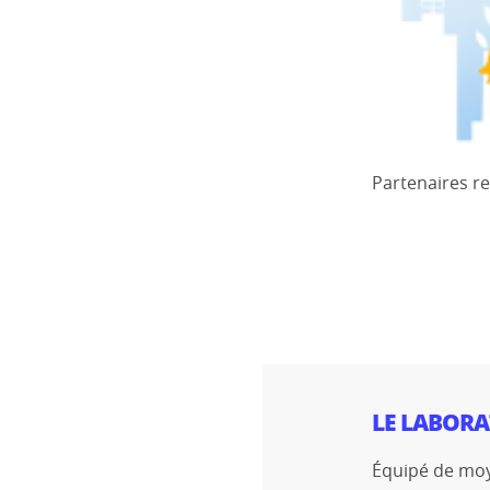
Partenaires re
LE LABORA
Équipé de moye