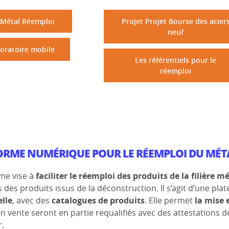
 Métal Réemploi
Projet Projet Bourse des acier
neuf
boratoire mobile
Les référentiels pour le
réemploi
ORME NUMÉRIQUE POUR LE RÉEMPLOI DU MÉT
rme vise à
faciliter le réemploi des produits de la filière m
 des produits issus de la déconstruction. Il s’agit d’une 
lle
, avec des
catalogues de produits
. Elle permet
la mise 
en vente seront en partie requalifiés avec des attestation
r.