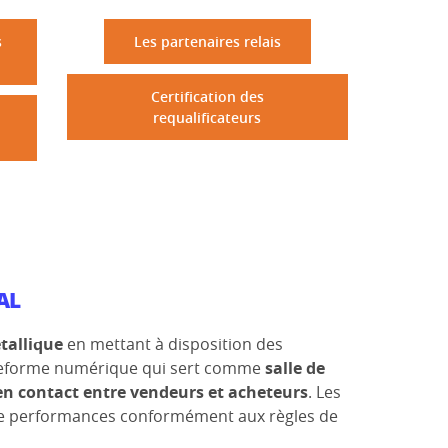
s
Les partenaires relais
Certification des
requalificateurs
AL
étallique
en mettant à disposition des
plateforme numérique qui sert comme
salle de
en contact entre vendeurs et acheteurs
. Les
s de performances conformément aux règles de