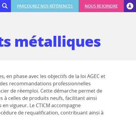
PARCOUREZ NOS RÉFÉRENCES
NOUS REJOINDRE
ts métalliques
 en phase avec les objectifs de la loi AGEC et
é des recommandations professionnelles
 acier de réemploi. Cette démarche permet de
à celles de produits neufs, facilitant ainsi
es en vigueur. Le CTICM accompagne
édure de requalification, contribuant ainsi à