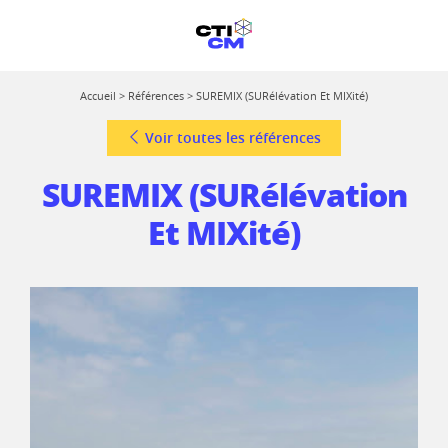
Accueil
>
Références
>
SUREMIX (SURélévation Et MIXité)
Voir toutes les références
SUREMIX (SURélévation
Et MIXité)